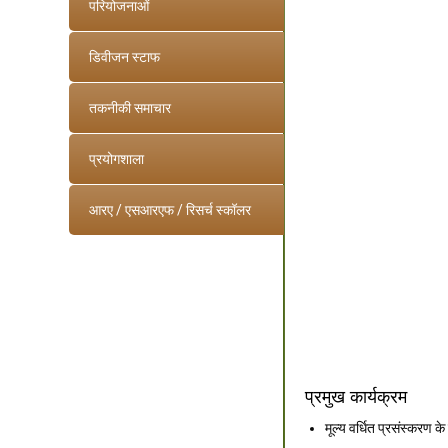
परियोजनाओं
डिवीजन स्टाफ
तकनीकी समाचार
प्रयोगशाला
आरए / एसआरएफ / रिसर्च स्कॉलर
प्रमुख कार्यक्रम
मूल्य वर्धित प्रसंस्करण 