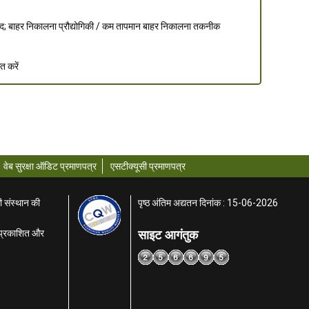
्पाद; बाहर निकालना प्रौद्योगिकी / कम तापमान बाहर निकालना तकनीक
त करें
वेब सुरक्षा ऑडिट प्रमाणपत्र
एसटीक्यूसी प्रमाणपत्र
ी संस्थान की
पृष्ठ अंतिम अद्यतन दिनांक : 15-06-2026
साइट आगंतुक
ा प्रकाशित और