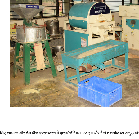
के लिए खाद्यान्न और तेल बीज प्रसंस्करण में क्रायोजेनिक्स, एंजाइम और नैनो तकनीक का अनुप्रयो