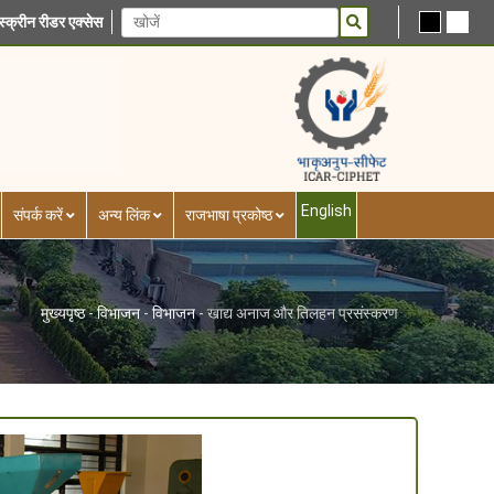
स्क्रीन रीडर एक्सेस
English
संपर्क करें
अन्य लिंक
राजभाषा प्रकोष्ठ
मुख्यपृष्ठ
-
विभाजन
-
विभाजन
-
खाद्य अनाज और तिलहन प्रसंस्करण