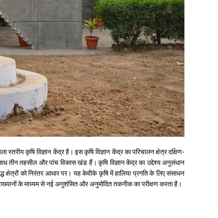
स्तरीय कृषि विज्ञान केंद्र है। इस कृषि विज्ञान केंद्र का परिचालन क्षेत्र दक्षिण-
ाथ तीन तहसील और पांच विकास खंड हैं। कृषि विज्ञान केंद्र का उद्देश्य अनुसंधान
ध क्षेत्रों को निरंतर आधार पर। यह केवीके कृषि में हालिया प्रगति के लिए संसाधन
शेष व्याख्यानों के माध्यम से नई अनुशंसित और अनुमोदित तकनीक का परीक्षण करता है।