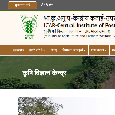
A-
A
A+
भुगतान करें
मुख्यपृष्ठ
हमारे बारे में
सेवाएं
विभाजन इकाइयां
शोध करना
पर
कृषि विज्ञान केन्द्र