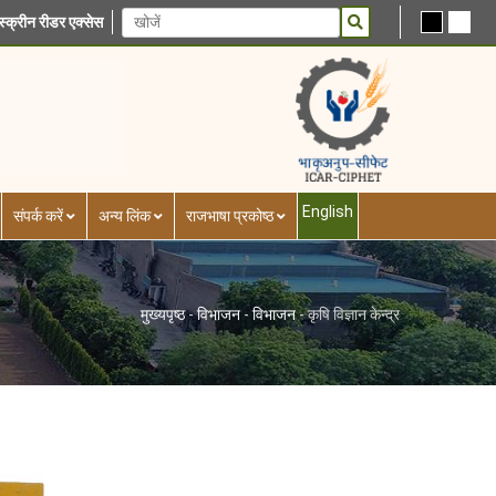
स्क्रीन रीडर एक्सेस
English
संपर्क करें
अन्य लिंक
राजभाषा प्रकोष्ठ
मुख्यपृष्ठ
-
विभाजन
-
विभाजन
-
कृषि विज्ञान केन्द्र