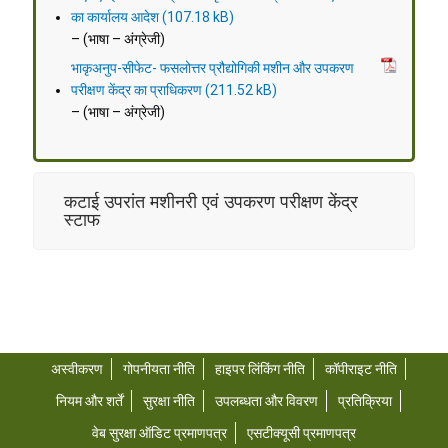
का कार्यालय आदेश
– (भाषा – अंग्रेजी)
भाकृअनुप-सीफेट- फसलोत्तर प्रौद्योगिकी मशीन और उपकरण
परीक्षण केंद्र का प्राधिकरण
– (भाषा – अंग्रेजी)
कटाई उपरांत मशीनरी एवं उपकरण परीक्षण केंद्र
स्टाफ
अस्वीकरण
गोपनीयता नीति
हाइपर लिंकिंग नीति
कॉपीराइट नीति
नियम और शर्तें
सुरक्षा नीति
उपलब्धता और विवरण
प्रतिक्रिया
वेब सुरक्षा ऑडिट प्रमाणपत्र
एसटीक्यूसी प्रमाणपत्र