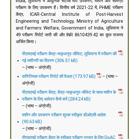
India, लुधियाना में आधुनिक सटीक माप उपकरण, मशीन और सामग्री
परीक्षण के लिए उपकरण हैं। वित्तीय वर्ष 2021-22 में, PHME परीक्षण
केंद्र, ICAR-Central Institute of Post-Harvest
Engineering and Technology, Ministry of Agriculture
and Farmers Welfare, Government of India, लुधियाना ने
49 परीक्षण रिपोर्ट जारी की और INR 8610439.42 का कुल राजस्व
अर्जित किया।
पीएचएमई परीक्षण केंद्र-भाकृअनुप-सीफेट, लुधियाना में परीक्षण की
गई मशीनरी का विवरण
– (भाषा – अंग्रेजी)
वाणिज्यिक परीक्षण रिपोर्ट की वैधता
– (भाषा –
अंग्रेजी)
पीएचएमई परीक्षण केंद्र, केंद्र-भाकृअनुप-सीफेट के साथ मशीन के
परीक्षण के लिए आवेदन कैसे करें
– (भाषा – अंग्रेजी)
मशीन और उपकरण परीक्षण शुल्क स्वीकृत डीओएसी आदेश
– (भाषा – अंग्रेजी)
पीएचएमई परीक्षण केंद्र के स्वीकृत परीक्षण प्रभार के लिए DoAC