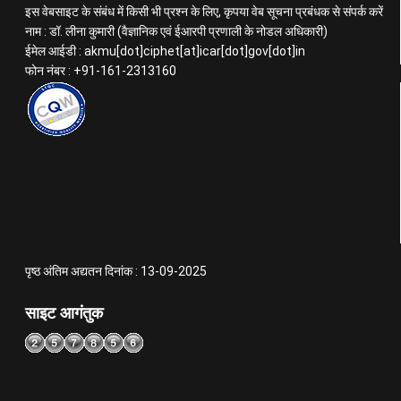
इस वेबसाइट के संबंध में किसी भी प्रश्न के लिए, कृपया वेब सूचना प्रबंधक से संपर्क करें
नाम : डॉ. लीना कुमारी (वैज्ञानिक एवं ईआरपी प्रणाली के नोडल अधिकारी)
ईमेल आईडी : akmu[dot]ciphet[at]icar[dot]gov[dot]in
फोन नंबर : +91-161-2313160
पृष्ठ अंतिम अद्यतन दिनांक : 13-09-2025
साइट आगंतुक