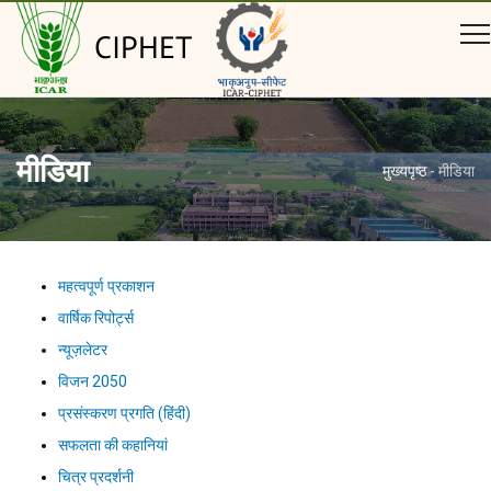
CIPHET
मीडिया
मुख्यपृष्ठ
-
मीडिया
महत्वपूर्ण प्रकाशन
वार्षिक रिपोर्ट्स
न्यूज़लेटर
विजन 2050
प्रसंस्करण प्रगति (हिंदी)
सफलता की कहानियां
चित्र प्रदर्शनी