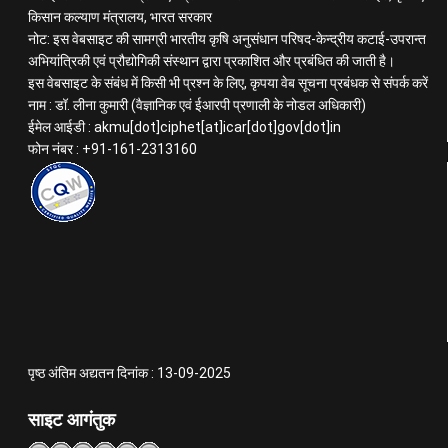
किसान कल्याण मंत्रालय, भारत सरकार
नोट: इस वेबसाइट की सामग्री भारतीय कृषि अनुसंधान परिषद-केन्द्रीय कटाई-उपरान्त
अभियांत्रिकी एवं प्रौद्योगिकी संस्थान द्वारा प्रकाशित और प्रबंधित की जाती है।
इस वेबसाइट के संबंध में किसी भी प्रश्न के लिए, कृपया वेब सूचना प्रबंधक से संपर्क करें
नाम : डॉ. लीना कुमारी (वैज्ञानिक एवं ईआरपी प्रणाली के नोडल अधिकारी)
ईमेल आईडी : akmu[dot]ciphet[at]icar[dot]gov[dot]in
फोन नंबर : +91-161-2313160
पृष्ठ अंतिम अद्यतन दिनांक : 13-09-2025
साइट आगंतुक