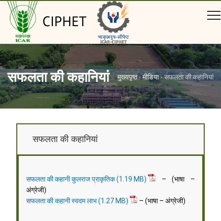
CIPHET
सफलता की कहानियां
मुख्यपृष्ठ
-
मीडिया
-
सफलता की कहानियां
सफलता की कहानियां
सफलता की कहानी कुलराज प्राकृतिक
– (भाषा –
अंग्रेजी)
सफलता की कहानी स्वदम लाभ
– (भाषा – अंग्रेजी)