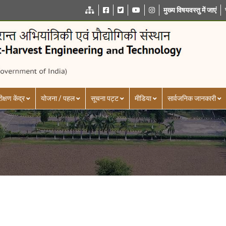
मुख्य विषयवस्तु में जाएं
ीक्षण केंद्र
योजना / पहल
सूचना पट्ट
मीडिया
सार्वजनिक जानकारी