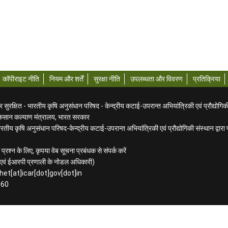
कॉपीराइट नीति
नियम और शर्तें
सुरक्षा नीति
उपलब्धता और विवरण
प्रतिक्रिया
ुरक्षित - भारतीय कृषि अनुसंधान परिषद - केन्द्रीय कटाई-उपरान्त अभियांत्रिकी एवं प्रौद्योगिक
किसान कल्याण मंत्रालय, भारत सरकार
तीय कृषि अनुसंधान परिषद-केन्द्रीय कटाई-उपरान्त अभियांत्रिकी एवं प्रौद्योगिकी संस्थान द्वार
प्रश्न के लिए, कृपया वेब सूचना प्रबंधक से संपर्क करें
िक एवं ईआरपी प्रणाली के नोडल अधिकारी)
het[at]icar[dot]gov[dot]in
160