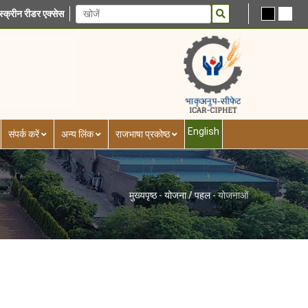
स्क्रीन रीडर एक्सेस
English
संपर्क करें
अन्य लिंक
राजभाषा प्रकोष्ठ
मुख्यपृष्ठ
-
योजना / पहल
-
योजनाओं