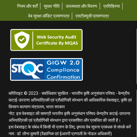
नियम और शर्तें
सुरक्षा नीति
उपलब्धता और विवरण
प्रतिक्रिया
वेब सुरक्षा ऑडिट प्रमाणपत्र
एसटीक्यूसी प्रमाणपत्र
कॉपीराइट © 2023 - सर्वाधिकार सुरक्षित - भारतीय कृषि अनुसंधान परिषद - केन्द्रीय
कटाई-उपरान्त अभियांत्रिकी एवं प्रौद्योगिकी संस्थान की आधिकारिक वेबसाइट, कृषि एवं
किसान कल्याण मंत्रालय, भारत सरकार
नोट: इस वेबसाइट की सामग्री भारतीय कृषि अनुसंधान परिषद-केन्द्रीय कटाई-उपरान्त
अभियांत्रिकी एवं प्रौद्योगिकी संस्थान द्वारा प्रकाशित और प्रबंधित की जाती है।
इस वेबसाइट के संबंध में किसी भी प्रश्न के लिए, कृपया वेब सूचना प्रबंधक से संपर्क करें
नाम : डॉ. लीना कुमारी (वैज्ञानिक एवं ईआरपी प्रणाली के नोडल अधिकारी)