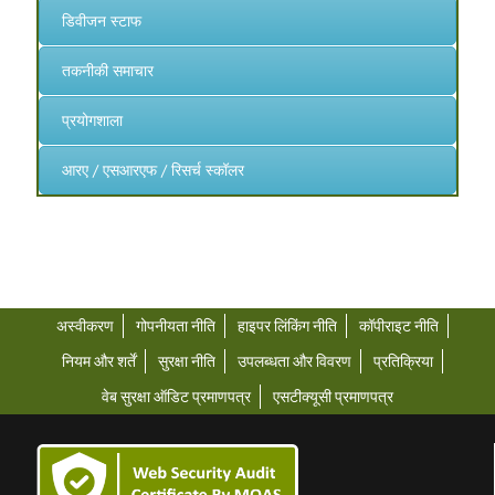
डिवीजन स्टाफ
तकनीकी समाचार
प्रयोगशाला
आरए / एसआरएफ / रिसर्च स्कॉलर
अस्वीकरण
गोपनीयता नीति
हाइपर लिंकिंग नीति
कॉपीराइट नीति
नियम और शर्तें
सुरक्षा नीति
उपलब्धता और विवरण
प्रतिक्रिया
वेब सुरक्षा ऑडिट प्रमाणपत्र
एसटीक्यूसी प्रमाणपत्र