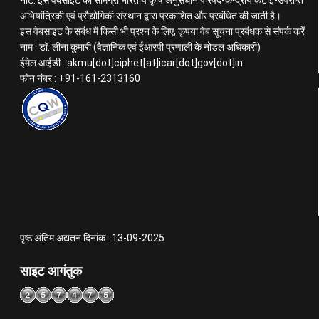
नोट: इस वेबसाइट की सामग्री भारतीय कृषि अनुसंधान परिषद-केन्द्रीय कटाई-उपरान्त
अभियांत्रिकी एवं प्रौद्योगिकी संस्थान द्वारा प्रकाशित और प्रबंधित की जाती है।
इस वेबसाइट के संबंध में किसी भी प्रश्न के लिए, कृपया वेब सूचना प्रबंधक से संपर्क करें
नाम : डॉ. लीना कुमारी (वैज्ञानिक एवं ईआरपी प्रणाली के नोडल अधिकारी)
ईमेल आईडी : akmu[dot]ciphet[at]icar[dot]gov[dot]in
फोन नंबर : +91-161-2313160
पृष्ठ अंतिम अद्यतन दिनांक : 13-09-2025
साइट आगंतुक