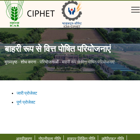
CIPHET
बाहरी रूप से वित्त पोषित परियोजनाएं
मुख्यपृष्ठ
-
शोध करना
-
परियोजनाओं
-
बाहरी रूप से वित्त पोषित परियोजनाएं
जारी प्रोजेक्ट
पूर्ण प्रोजेक्ट
अस्वीकरण
गोपनीयता नीति
हाइपर लिंकिंग नीति
कॉपीराइट नीति