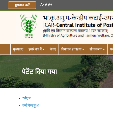
A-
A
A+
भुगतान करें
मुख्यपृष्ठ
हमारे बारे में
सेवाएं
विभाजन इकाइयां
शोध करना
पर
पेटेंट दिया गया
स्वीकृत
दर्ज किया हुआ