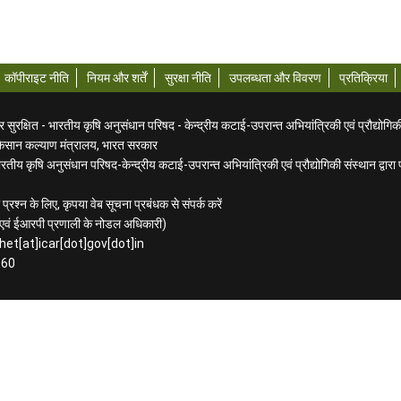
कॉपीराइट नीति
नियम और शर्तें
सुरक्षा नीति
उपलब्धता और विवरण
प्रतिक्रिया
ुरक्षित - भारतीय कृषि अनुसंधान परिषद - केन्द्रीय कटाई-उपरान्त अभियांत्रिकी एवं प्रौद्योगिक
किसान कल्याण मंत्रालय, भारत सरकार
तीय कृषि अनुसंधान परिषद-केन्द्रीय कटाई-उपरान्त अभियांत्रिकी एवं प्रौद्योगिकी संस्थान द्वार
प्रश्न के लिए, कृपया वेब सूचना प्रबंधक से संपर्क करें
िक एवं ईआरपी प्रणाली के नोडल अधिकारी)
het[at]icar[dot]gov[dot]in
160