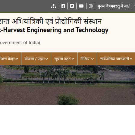
मुख्य विषयवस्तु में जाएं
ीक्षण केंद्र
योजना / पहल
सूचना पट्ट
मीडिया
सार्वजनिक जानकारी