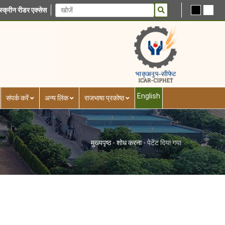
स्क्रीन रीडर एक्सेस
English
संपर्क करें
अन्य लिंक
राजभाषा प्रकोष्ठ
मुख्यपृष्ठ
-
शोध करना
-
पेटेंट दिया गया