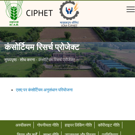
CIPHET
कंसोर्टियम रिसर्च प्रोजेक्ट
मुख्यपृष्ठ
-
शोध करना
-
कंसोर्टियम रिसर्च प्रोजेक्ट
एसए पर कंसोर्टियम अनुसंधान परियोजना
अस्वीकरण
गोपनीयता नीति
हाइपर लिंकिंग नीति
कॉपीराइट नीति
नियम और शर्तें
सुरक्षा नीति
उपलब्धता और विवरण
प्रतिक्रिया