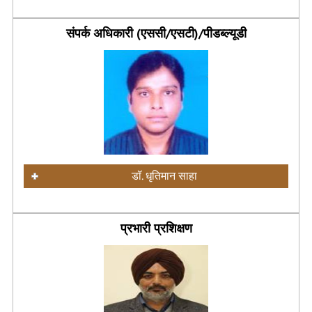
संपर्क अधिकारी (एससी/एसटी)/पीडब्ल्यूडी
डॉ. धृतिमान साहा
प्रभारी प्रशिक्षण