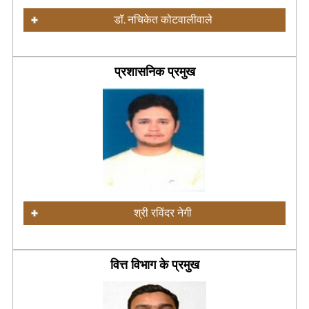
डॉ. नचिकेत कोटवालीवाले
प्रशासनिक प्रमुख
श्री रविंदर नेगी
वित्त विभाग के प्रमुख