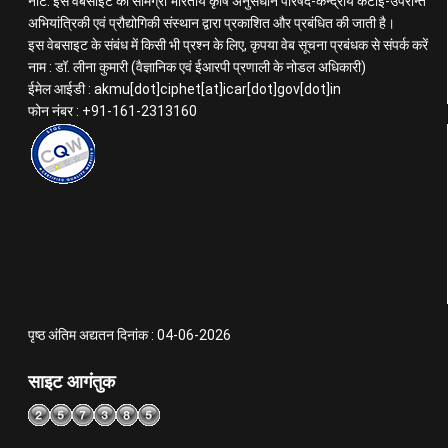
नोट: इस वेबसाइट की सामग्री भारतीय कृषि अनुसंधान परिषद-केन्द्रीय कटाई-उपरान्त
अभियांत्रिकी एवं प्रौद्योगिकी संस्थान द्वारा प्रकाशित और प्रबंधित की जाती है।
इस वेबसाइट के संबंध में किसी भी प्रश्न के लिए, कृपया वेब सूचना प्रबंधक से संपर्क करें
नाम : डॉ. लीना कुमारी (वैज्ञानिक एवं ईआरपी प्रणाली के नोडल अधिकारी)
ईमेल आईडी : akmu[dot]ciphet[at]icar[dot]gov[dot]in
फोन नंबर : +91-161-2313160
पृष्ठ अंतिम अद्यतन दिनांक : 04-06-2026
साइट आगंतुक