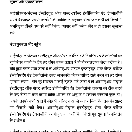
सूचना और प्रकटीकरण
आईसीएआर-सेंट्रल इंस्टीट्यूट ऑफ पोस्ट-हार्वेस्ट इंजीनियरिंग एंड टेक्नोलॉजी
अपने वेबसाइट उपयोगकर्ताओं की व्यक्तिगत पहचान योग्य जानकारी को किसी भी
अनधिकृत तीसरे पक्ष को नहीं बेचेगा, व्यापार नहीं करेगा और न ही इसका खुलासा
करेगा।
डेटा गुणवत्ता और पहुंच
आईसीएआर-सेंट्रल इंस्टीट्यूट ऑफ पोस्ट-हार्वेस्ट इंजीनियरिंग एंड टेक्नोलॉजी यह
सुनिश्चित करने के लिए हर संभव कदम उठाता है कि वेबसाइट पर डेटा सटीक है।
यदि कुछ गलत पाया जाता है तो आईसीएआर-सेंट्रल इंस्टीट्यूट ऑफ पोस्ट-हार्वेस्ट
इंजीनियरिंग एंड टेक्नोलॉजी उक्त जानकारी को यथाशीघ्र सही करने का हर संभव
प्रयास करेगा। यदि पूरे सिस्टम में कोई त्रुटि पाई जाती है तो आईसीएआर-सेंट्रल
इंस्टीट्यूट ऑफ पोस्ट-हार्वेस्ट इंजीनियरिंग एंड टेक्नोलॉजी समस्या को ठीक करने
के लिए तेजी से काम करेगा ताकि आपका वेब अनुभव यथासंभव परेशानी मुक्त हो।
आपके उपयोगकर्ता खाते में कोई भी परिवर्तन अगले व्यावसायिक दिन तक वेबसाइट
पर दिखाई नहीं देगा। आईसीएआर-सेंट्रल इंस्टीट्यूट ऑफ पोस्ट-हार्वेस्ट
इंजीनियरिंग एंड टेक्नोलॉजी पर मौजूद जानकारी बिना किसी पूर्व सूचना के परिवर्तन
के अधीन है।
आईसीएआर-सेंट्रल इंस्टीट्यूट ऑफ पोस्ट-हार्वेस्ट इंजीनियरिंग एंड टेक्नोलॉजी