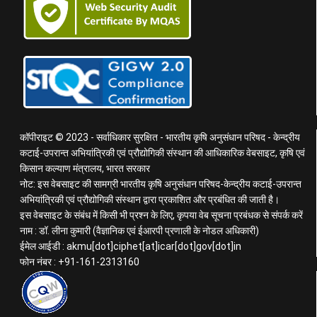
कॉपीराइट © 2023 - सर्वाधिकार सुरक्षित - भारतीय कृषि अनुसंधान परिषद - केन्द्रीय
कटाई-उपरान्त अभियांत्रिकी एवं प्रौद्योगिकी संस्थान की आधिकारिक वेबसाइट, कृषि एवं
किसान कल्याण मंत्रालय, भारत सरकार
नोट: इस वेबसाइट की सामग्री भारतीय कृषि अनुसंधान परिषद-केन्द्रीय कटाई-उपरान्त
अभियांत्रिकी एवं प्रौद्योगिकी संस्थान द्वारा प्रकाशित और प्रबंधित की जाती है।
इस वेबसाइट के संबंध में किसी भी प्रश्न के लिए, कृपया वेब सूचना प्रबंधक से संपर्क करें
नाम : डॉ. लीना कुमारी (वैज्ञानिक एवं ईआरपी प्रणाली के नोडल अधिकारी)
ईमेल आईडी : akmu[dot]ciphet[at]icar[dot]gov[dot]in
फोन नंबर : +91-161-2313160