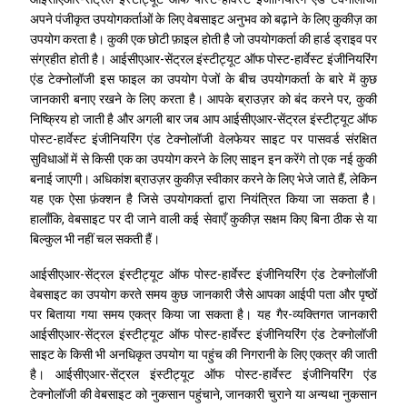
अपने पंजीकृत उपयोगकर्ताओं के लिए वेबसाइट अनुभव को बढ़ाने के लिए कुकीज़ का
उपयोग करता है। कुकी एक छोटी फ़ाइल होती है जो उपयोगकर्ता की हार्ड ड्राइव पर
संग्रहीत होती है। आईसीएआर-सेंट्रल इंस्टीट्यूट ऑफ पोस्ट-हार्वेस्ट इंजीनियरिंग
एंड टेक्नोलॉजी इस फाइल का उपयोग पेजों के बीच उपयोगकर्ता के बारे में कुछ
जानकारी बनाए रखने के लिए करता है। आपके ब्राउज़र को बंद करने पर, कुकी
निष्क्रिय हो जाती है और अगली बार जब आप आईसीएआर-सेंट्रल इंस्टीट्यूट ऑफ
पोस्ट-हार्वेस्ट इंजीनियरिंग एंड टेक्नोलॉजी वेलफेयर साइट पर पासवर्ड संरक्षित
सुविधाओं में से किसी एक का उपयोग करने के लिए साइन इन करेंगे तो एक नई कुकी
बनाई जाएगी। अधिकांश ब्राउज़र कुकीज़ स्वीकार करने के लिए भेजे जाते हैं, लेकिन
यह एक ऐसा फ़ंक्शन है जिसे उपयोगकर्ता द्वारा नियंत्रित किया जा सकता है।
हालाँकि, वेबसाइट पर दी जाने वाली कई सेवाएँ कुकीज़ सक्षम किए बिना ठीक से या
बिल्कुल भी नहीं चल सकती हैं।
आईसीएआर-सेंट्रल इंस्टीट्यूट ऑफ पोस्ट-हार्वेस्ट इंजीनियरिंग एंड टेक्नोलॉजी
वेबसाइट का उपयोग करते समय कुछ जानकारी जैसे आपका आईपी पता और पृष्ठों
पर बिताया गया समय एकत्र किया जा सकता है। यह गैर-व्यक्तिगत जानकारी
आईसीएआर-सेंट्रल इंस्टीट्यूट ऑफ पोस्ट-हार्वेस्ट इंजीनियरिंग एंड टेक्नोलॉजी
साइट के किसी भी अनधिकृत उपयोग या पहुंच की निगरानी के लिए एकत्र की जाती
है। आईसीएआर-सेंट्रल इंस्टीट्यूट ऑफ पोस्ट-हार्वेस्ट इंजीनियरिंग एंड
टेक्नोलॉजी की वेबसाइट को नुकसान पहुंचाने, जानकारी चुराने या अन्यथा नुकसान