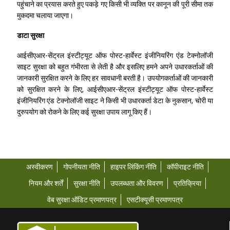
पहुंचाने का प्रयास करते हुए पकड़े गए किसी भी व्यक्ति पर कानून की पूरी सीमा तक
मुकदमा चलाया जाएगा।
डाटा सुरक्षा
आईसीएआर-सेंट्रल इंस्टीट्यूट ऑफ पोस्ट-हार्वेस्ट इंजीनियरिंग एंड टेक्नोलॉजी
साइट सुरक्षा को बहुत गंभीरता से लेती है और इसलिए हमने अपने उधारकर्ताओं की
जानकारी सुरक्षित करने के लिए हर सावधानी बरती है। उपयोगकर्ताओं की जानकारी
को सुरक्षित करने के लिए, आईसीएआर-सेंट्रल इंस्टीट्यूट ऑफ पोस्ट-हार्वेस्ट
इंजीनियरिंग एंड टेक्नोलॉजी साइट ने किसी भी उधारकर्ता डेटा के नुकसान, चोरी या
दुरुपयोग को रोकने के लिए कई सुरक्षा उपाय लागू किए हैं।
अस्वीकरण
गोपनीयता नीति
हाइपर लिंकिंग नीति
कॉपीराइट नीति
नियम और शर्तें
सुरक्षा नीति
उपलब्धता और विवरण
प्रतिक्रिया
वेब सुरक्षा ऑडिट प्रमाणपत्र
एसटीक्यूसी प्रमाणपत्र