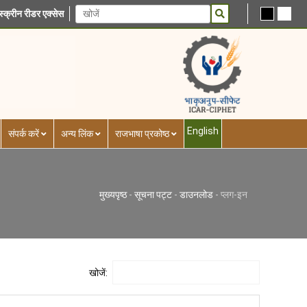
स्क्रीन रीडर एक्सेस
English
संपर्क करें
अन्य लिंक
राजभाषा प्रकोष्ठ
मुख्यपृष्ठ
-
सूचना पट्ट
-
डाउनलोड
-
प्लग-इन
खोजें: