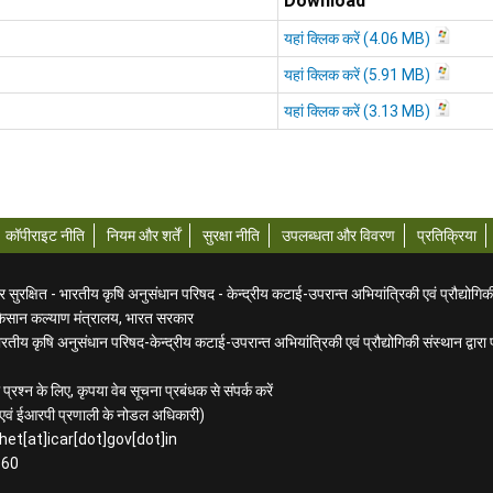
Download
यहां क्लिक करें
यहां क्लिक करें
यहां क्लिक करें
कॉपीराइट नीति
नियम और शर्तें
सुरक्षा नीति
उपलब्धता और विवरण
प्रतिक्रिया
ुरक्षित - भारतीय कृषि अनुसंधान परिषद - केन्द्रीय कटाई-उपरान्त अभियांत्रिकी एवं प्रौद्योगिक
किसान कल्याण मंत्रालय, भारत सरकार
तीय कृषि अनुसंधान परिषद-केन्द्रीय कटाई-उपरान्त अभियांत्रिकी एवं प्रौद्योगिकी संस्थान द्वार
प्रश्न के लिए, कृपया वेब सूचना प्रबंधक से संपर्क करें
िक एवं ईआरपी प्रणाली के नोडल अधिकारी)
het[at]icar[dot]gov[dot]in
160