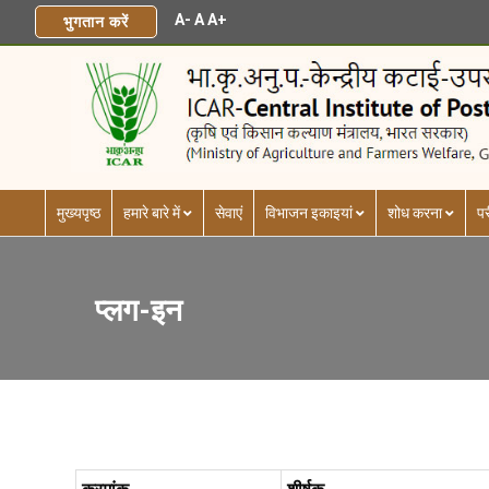
A-
A
A+
भुगतान करें
मुख्यपृष्ठ
हमारे बारे में
सेवाएं
विभाजन इकाइयां
शोध करना
पर
प्लग-इन