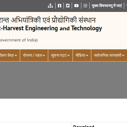
मुख्य विषयवस्तु में जाएं
ीक्षण केंद्र
योजना / पहल
सूचना पट्ट
मीडिया
सार्वजनिक जानकारी