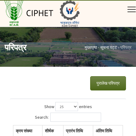
CIPHET
परिपत्र
मुख्यपृष्ठ
-
सूचना पट्ट
-
परिपत्र
पुरालेख परिपत्र