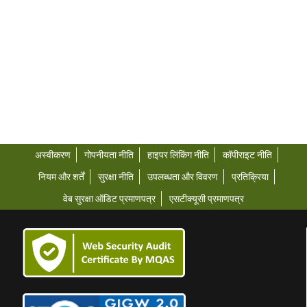
अस्वीकरण
गोपनीयता नीति
हाइपर लिंकिंग नीति
कॉपीराइट नीति
नियम और शर्तें
सुरक्षा नीति
उपलब्धता और विवरण
प्रतिक्रिया
वेब सुरक्षा ऑडिट प्रमाणपत्र
एसटीक्यूसी प्रमाणपत्र