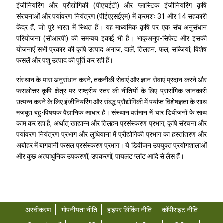
इंजीनियरिंग और प्रौद्योगिकी (पीएचईटी) और प्लास्टिक इंजीनियरिंग कृषि
संरचनाओं और पर्यावरण नियंत्रण (पीईएएसईएम) में क्रमशः 31 और 14 सहकारी
केंद्र हैं, जो पूरे भारत में स्थित हैं। यह माध्यमिक कृषि पर एक संघ अनुसंधान
परियोजना (सीआरपी) की समन्वय इकाई भी है। भाकृअनुप-सिफेट और इसकी
योजनाएँ सभी प्रकार की कृषि उत्पाद अनाज, दालें, तिलहन, फल, सब्जियां, विशेष
फसलें और पशु उत्पाद की पूर्ति कर रही हैं।
संस्थान के पास अनुसंधान करने, तकनीकी सेवाएं और ज्ञान सेवाएं प्रदान करने और
फसलोत्तर कृषि क्षेत्र पर राष्ट्रीय स्तर की नीतियों के लिए प्रासंगिक जानकारी
उत्पन्न करने के लिए इंजीनियरिंग और संबद्ध प्रौद्योगिकी में पर्याप्त विशेषज्ञता के साथ
मजबूत बहु-विषयक वैज्ञानिक आधार है। संस्थान वर्तमान में चार डिवीजनों के साथ
काम कर रहा है, अर्थात् खाद्यान्न और तिलहन प्रसंस्करण प्रभाग, कृषि संरचना और
पर्यावरण नियंत्रण प्रभाग और लुधियाना में प्रौद्योगिकी प्रभाग का हस्तांतरण और
अबोहर में बागवानी फसल प्रसंस्करण प्रभाग। ये डिवीजन उपयुक्त प्रयोगशालाओं
और कुछ अत्याधुनिक उपकरणों, उपकरणों, पायलट प्लांट आदि से लैस हैं।
अस्वीकरण
गोपनीयता नीति
हाइपर लिंकिंग नीति
कॉपीराइट नीति