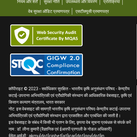
नियम और शर्तें
सुरक्षा नीति
उपलब्धता और विवरण
प्रतिक्रिया
वेब सुरक्षा ऑडिट प्रमाणपत्र
एसटीक्यूसी प्रमाणपत्र
कॉपीराइट © 2023 - सर्वाधिकार सुरक्षित - भारतीय कृषि अनुसंधान परिषद - केन्द्रीय
कटाई-उपरान्त अभियांत्रिकी एवं प्रौद्योगिकी संस्थान की आधिकारिक वेबसाइट, कृषि एवं
किसान कल्याण मंत्रालय, भारत सरकार
नोट: इस वेबसाइट की सामग्री भारतीय कृषि अनुसंधान परिषद-केन्द्रीय कटाई-उपरान्त
अभियांत्रिकी एवं प्रौद्योगिकी संस्थान द्वारा प्रकाशित और प्रबंधित की जाती है।
इस वेबसाइट के संबंध में किसी भी प्रश्न के लिए, कृपया वेब सूचना प्रबंधक से संपर्क करें
नाम : डॉ. लीना कुमारी (वैज्ञानिक एवं ईआरपी प्रणाली के नोडल अधिकारी)
ईमेल आईडी : akmu[dot]ciphet[at]icar[dot]gov[dot]in