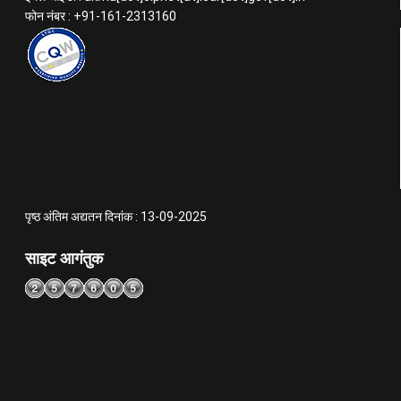
फोन नंबर : +91-161-2313160
पृष्ठ अंतिम अद्यतन दिनांक : 13-09-2025
साइट आगंतुक