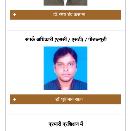
डॉ. रमेश चंद कसाना
संपर्क अधिकारी (एससी / एसटी) / पीडब्ल्यूडी
डॉ. धृतिमान साहा
प्रभारी प्रशिक्षण में