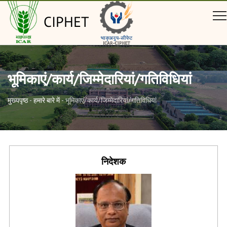
CIPHET
भूमिकाएं/कार्य/जिम्मेदारियां/गतिविधियां
मुख्यपृष्ठ
-
हमारे बारे में
-
भूमिकाएं/कार्य/जिम्मेदारियां/गतिविधियां
निदेशक