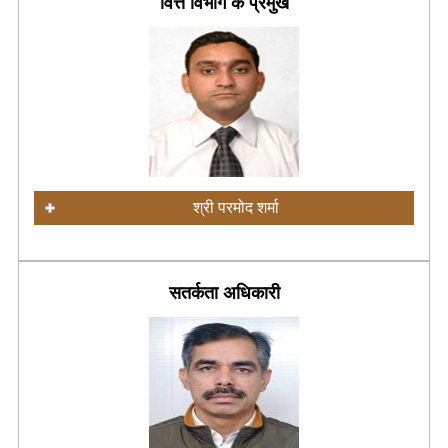
वित्त विभाग के प्रमुख
श्री परमोद शर्मा
सतर्कता अधिकारी