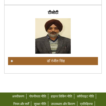
टीओटी
डॉ रंजीत सिंह
अस्वीकरण
गोपनीयता नीति
हाइपर लिंकिंग नीति
कॉपीराइट नीति
नियम और शर्तें
सुरक्षा नीति
उपलब्धता और विवरण
प्रतिक्रिया