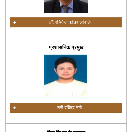
डॉ. नचिकेत कोतवालीवाले
प्रशासनिक प्रमुख
श्री रविंदर नेगी