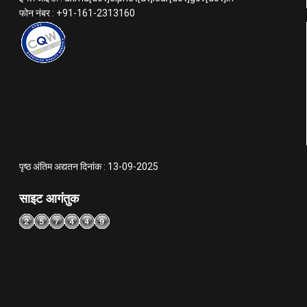
फोन नंबर : +91-161-2313160
पृष्ठ अंतिम अद्यतन दिनांक : 13-09-2025
साइट आगंतुक