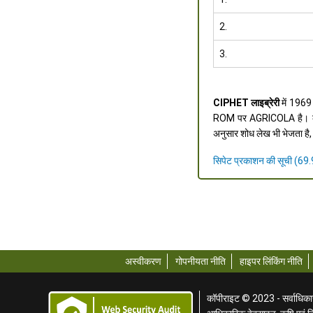
2.
3.
CIPHET लाइब्रेरी
में 196
ROM पर AGRICOLA है। की खरी
अनुसार शोध लेख भी भेजता है, ज
सिपेट प्रकाशन की सूची
अस्वीकरण
गोपनीयता नीति
हाइपर लिंकिंग नीति
कॉपीराइट © 2023 - सर्वाधिकार स