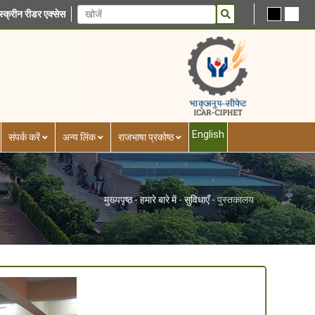
स्क्रीन रीडर एक्सेस
English
संपर्क करें
अन्य लिंक
राजभाषा प्रकोष्ठ
मुख्यपृष्ठ
-
हमारे बारे में
-
सुविधाएँ
-
पुस्तकालय