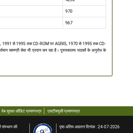
970
967
FSTA), 1991 से 1995 तक CD-ROM पर AGRIS, 1970 से 1995 तक CD-
ान सामग्री सेवा भी प्रदान कर रहा है। पुस्तकालय पाठकों के अनुरोध के
वेब सुरक्षा ऑडिट प्रमाणपत्र
एसटीक्यूसी प्रमाणपत्र
ी संस्थान की
पृष्ठ अंतिम अद्यतन दिनांक : 24-07-2026