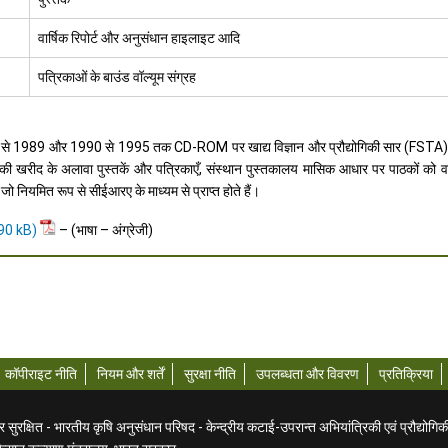
वार्षिक रिपोर्ट और अनुसंधान हाइलाइट आदि
पत्रिकाओं के बाउंड वॉल्यूम संग्रह
9 से 1989 और 1990 से 1995 तक CD-ROM पर खाद्य विज्ञान और प्रौद्योगिकी सार (
द के अलावा पुस्तकें और पत्रिकाएँ, संस्थान पुस्तकालय मासिक आधार पर पाठकों को वर्तम
ो नियमित रूप से सीईआरए के माध्यम से प्राप्त होते हैं।
– (भाषा – अंग्रेजी)
कॉपीराइट नीति
नियम और शर्तें
सुरक्षा नीति
उपलब्धता और विवरण
प्रतिक्रिया
ुरक्षित - भारतीय कृषि अनुसंधान परिषद - केन्द्रीय कटाई-उपरान्त अभियांत्रिकी एवं प्रौद्योगिक