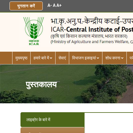
A-
A
A+
भुगतान करें
मुख्यपृष्ठ
हमारे बारे में
सेवाएं
विभाजन इकाइयां
शोध करना
पर
पुस्तकालय
लाइब्रेर के बारे में