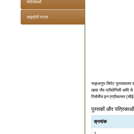
पत्रिकाओं
लाइब्रेरी स्टाफ
भाकृअनुप-सिपेट पुस्तकालय संस्
खाद्य जैव-प्रौद्योगिकी आदि स
रिसोर्सेज इन एग्रीकल्चर (सीई
पुस्तकों और पत्रिकाओं
क्रमांक
1.