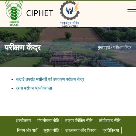
CIPHET
परीक्षण केंद्र
मुख्यपृष्ठ
-
परीक्षण केंद्र
कटाई उपरांत मशीनरी एवं उपकरण परीक्षण केंद्र
खाद्य परीक्षण प्रयोगशाला
अस्वीकरण
गोपनीयता नीति
हाइपर लिंकिंग नीति
कॉपीराइट नीति
नियम और शर्तें
सुरक्षा नीति
उपलब्धता और विवरण
प्रतिक्रिया