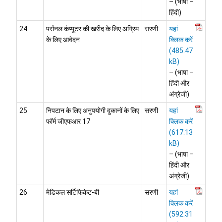
– (भाषा –
हिंदी)
24
पर्सनल कंप्यूटर की खरीद के लिए अग्रिम
सरणी
यहां
के लिए आवेदन
क्लिक करें
– (भाषा –
हिंदी और
अंग्रेजी)
25
निपटान के लिए अनुपयोगी दुकानों के लिए
सरणी
यहां
फॉर्म जीएफआर 17
क्लिक करें
– (भाषा –
हिंदी और
अंग्रेजी)
26
मेडिकल सर्टिफिकेट-बी
सरणी
यहां
क्लिक करें