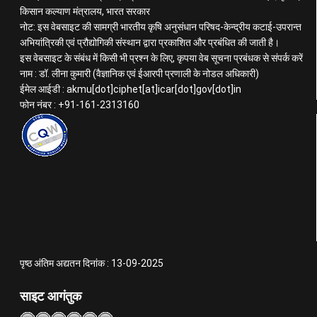
किसान कल्याण मंत्रालय, भारत सरकार
नोट: इस वेबसाइट की सामग्री भारतीय कृषि अनुसंधान परिषद-केन्द्रीय कटाई-उपरान्त
अभियांत्रिकी एवं प्रौद्योगिकी संस्थान द्वारा प्रकाशित और प्रबंधित की जाती है।
इस वेबसाइट के संबंध में किसी भी प्रश्न के लिए, कृपया वेब सूचना प्रबंधक से संपर्क करें
नाम : डॉ. लीना कुमारी (वैज्ञानिक एवं ईआरपी प्रणाली के नोडल अधिकारी)
ईमेल आईडी : akmu[dot]ciphet[at]icar[dot]gov[dot]in
फोन नंबर : +91-161-2313160
पृष्ठ अंतिम अद्यतन दिनांक : 13-09-2025
साइट आगंतुक