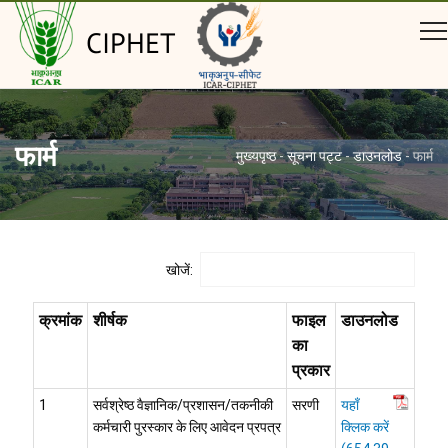
CIPHET
फार्म
मुख्यपृष्ठ
-
सूचना पट्ट
-
डाउनलोड
-
फार्म
खोजें:
क्रमांक
शीर्षक
फाइल
डाउनलोड
का
प्रकार
1
सर्वश्रेष्ठ वैज्ञानिक/प्रशासन/तकनीकी
सरणी
यहाँ
कर्मचारी पुरस्कार के लिए आवेदन प्रपत्र
क्लिक करें