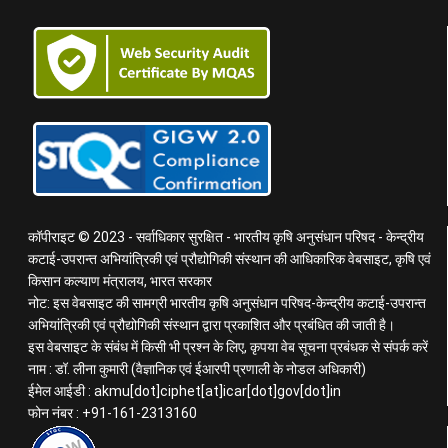
कॉपीराइट © 2023 - सर्वाधिकार सुरक्षित - भारतीय कृषि अनुसंधान परिषद - केन्द्रीय
कटाई-उपरान्त अभियांत्रिकी एवं प्रौद्योगिकी संस्थान की आधिकारिक वेबसाइट, कृषि एवं
किसान कल्याण मंत्रालय, भारत सरकार
नोट: इस वेबसाइट की सामग्री भारतीय कृषि अनुसंधान परिषद-केन्द्रीय कटाई-उपरान्त
अभियांत्रिकी एवं प्रौद्योगिकी संस्थान द्वारा प्रकाशित और प्रबंधित की जाती है।
इस वेबसाइट के संबंध में किसी भी प्रश्न के लिए, कृपया वेब सूचना प्रबंधक से संपर्क करें
नाम : डॉ. लीना कुमारी (वैज्ञानिक एवं ईआरपी प्रणाली के नोडल अधिकारी)
ईमेल आईडी : akmu[dot]ciphet[at]icar[dot]gov[dot]in
फोन नंबर : +91-161-2313160