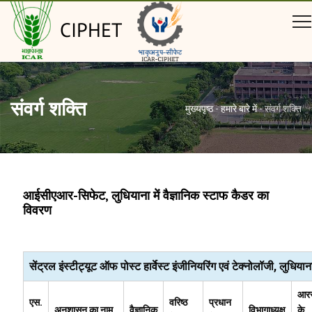
CIPHET
संवर्ग शक्ति
मुख्यपृष्ठ
-
हमारे बारे में
-
संवर्ग शक्ति
आईसीएआर-सिफेट, लुधियाना में वैज्ञानिक स्टाफ कैडर का
विवरण
सेंट्रल इंस्टीट्यूट ऑफ पोस्ट हार्वेस्ट इंजीनियरिंग एवं टेक्नोलॉजी, लुधियान
आर
एस.
वरिष्ठ
प्रधान
अनुशासन का नाम
वैज्ञानिक
विभागाध्यक्ष
के