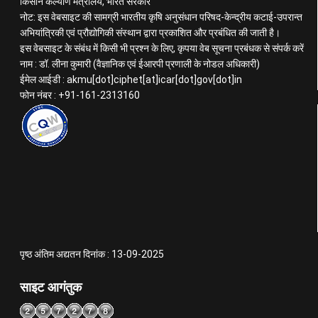
किसान कल्याण मंत्रालय, भारत सरकार
नोट: इस वेबसाइट की सामग्री भारतीय कृषि अनुसंधान परिषद-केन्द्रीय कटाई-उपरान्त
अभियांत्रिकी एवं प्रौद्योगिकी संस्थान द्वारा प्रकाशित और प्रबंधित की जाती है।
इस वेबसाइट के संबंध में किसी भी प्रश्न के लिए, कृपया वेब सूचना प्रबंधक से संपर्क करें
नाम : डॉ. लीना कुमारी (वैज्ञानिक एवं ईआरपी प्रणाली के नोडल अधिकारी)
ईमेल आईडी : akmu[dot]ciphet[at]icar[dot]gov[dot]in
फोन नंबर : +91-161-2313160
पृष्ठ अंतिम अद्यतन दिनांक : 13-09-2025
साइट आगंतुक