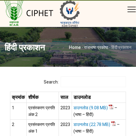
CIPHET
हिंदी प्रकाशन
Home
-
राजभाषा प्रकोष्ठ
-
हिंदी प्रकाशन
Search:
क्रमांक
शीर्षक
साल
डाउनलोड
1
प्रसंस्करण प्रगति
2023
डाउनलोड
–
अंक 2
(भाषा – हिंदी)
2
प्रसंस्करण प्रगति
2023
डाउनलोड
–
अंक 1
(भाषा – हिंदी)